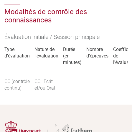
Modalités de contrôle des
connaissances
Évaluation initiale / Session principale
Type
Nature de
Durée
Nombre
Coefficie
d'évaluation
l'évaluation
(en
d'épreuves
de
minutes)
l'évaluat
CC (contrôle
CC : Ecrit
continu)
et/ou Oral