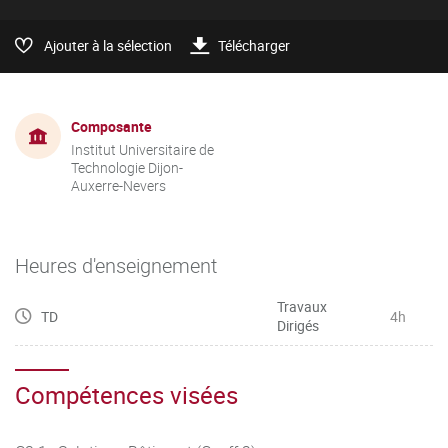
Ajouter à la sélection
Télécharger
Composante
Institut Universitaire de
Technologie Dijon-
Auxerre-Nevers
Heures d'enseignement
Travaux
TD
4h
Dirigés
Compétences visées