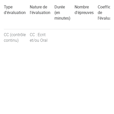
Type
Nature de
Durée
Nombre
Coefficie
d'évaluation
l'évaluation
(en
d'épreuves
de
minutes)
l'évaluat
CC (contrôle
CC : Ecrit
continu)
et/ou Oral