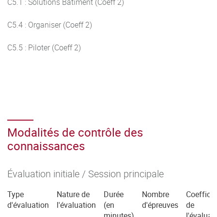
C5.1 : Solutions Bâtiment (Coeff 2)
C5.4 : Organiser (Coeff 2)
C5.5 : Piloter (Coeff 2)
Modalités de contrôle des
connaissances
Évaluation initiale / Session principale
Type
Nature de
Durée
Nombre
Coefficie
d'évaluation
l'évaluation
(en
d'épreuves
de
minutes)
l'évaluat