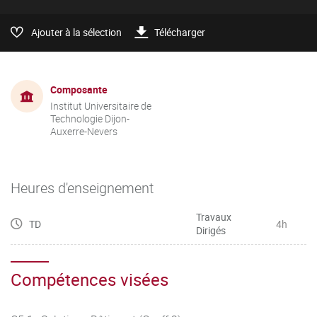
Ajouter à la sélection
Télécharger
Composante
Institut Universitaire de
Technologie Dijon-
Auxerre-Nevers
Heures d'enseignement
Travaux
TD
4h
Dirigés
Compétences visées