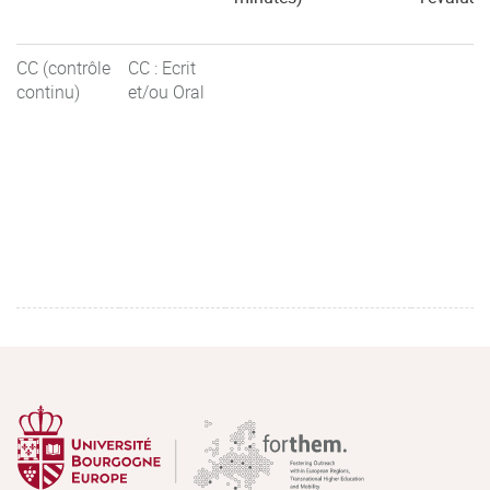
CC (contrôle
CC : Ecrit
continu)
et/ou Oral