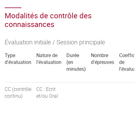
Modalités de contrôle des
connaissances
Évaluation initiale / Session principale
Type
Nature de
Durée
Nombre
Coefficie
d'évaluation
l'évaluation
(en
d'épreuves
de
minutes)
l'évaluat
CC (contrôle
CC : Ecrit
continu)
et/ou Oral