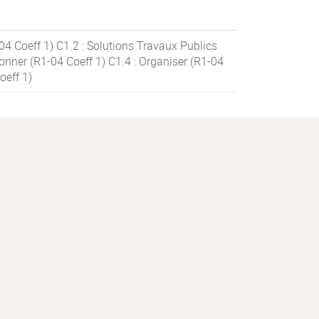
04 Coeff 1) C1.2 : Solutions Travaux Publics
onner (R1-04 Coeff 1) C1.4 : Organiser (R1-04
oeff 1)