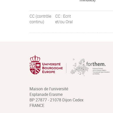
CC (contrôle
CC : Ecrit
continu)
et/ou Oral
Maison de l'université
Esplanade Erasme
BP 27877 - 21078 Dijon Cedex
FRANCE