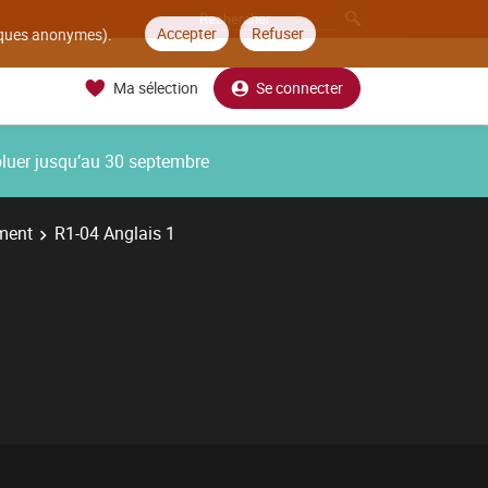
Accepter
Refuser
tiques anonymes).
Ma sélection
Se connecter
oluer jusqu’au 30 septembre
ment
R1-04 Anglais 1