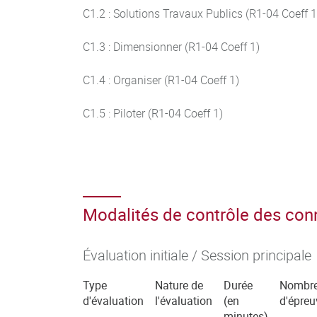
C1.2 : Solutions Travaux Publics (R1-04 Coeff 1
C1.3 : Dimensionner (R1-04 Coeff 1)
C1.4 : Organiser (R1-04 Coeff 1)
C1.5 : Piloter (R1-04 Coeff 1)
Modalités de contrôle des co
Évaluation initiale / Session principale
Type
Nature de
Durée
Nombr
d'évaluation
l'évaluation
(en
d'épreu
minutes)