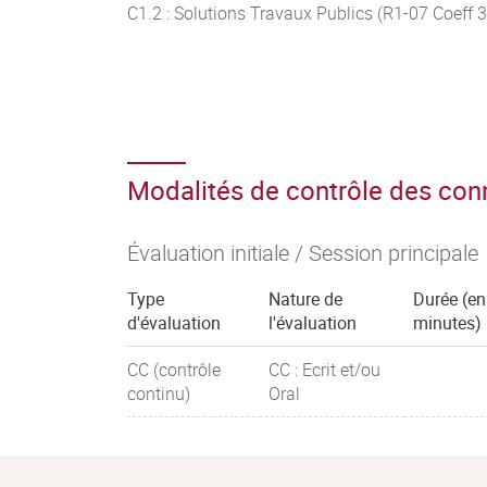
C1.2 : Solutions Travaux Publics (R1-07 Coeff 3
Modalités de contrôle des co
Évaluation initiale / Session principale
Type
Nature de
Durée (en
d'évaluation
l'évaluation
minutes)
CC (contrôle
CC : Ecrit et/ou
continu)
Oral