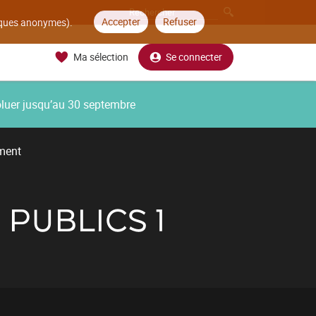
Accepter
Refuser
tiques anonymes).
Ma sélection
Se connecter
oluer jusqu’au 30 septembre
ment
 PUBLICS 1