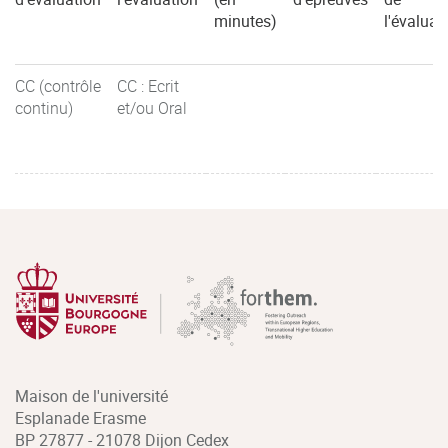
minutes)
l'évaluat
CC (contrôle
CC : Ecrit
continu)
et/ou Oral
Maison de l'université
Esplanade Erasme
BP 27877 - 21078 Dijon Cedex