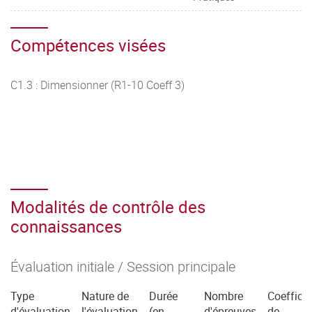
Compétences visées
C1.3 : Dimensionner (R1-10 Coeff 3)
Modalités de contrôle des
connaissances
Évaluation initiale / Session principale
Type
Nature de
Durée
Nombre
Coefficie
d'évaluation
l'évaluation
(en
d'épreuves
de