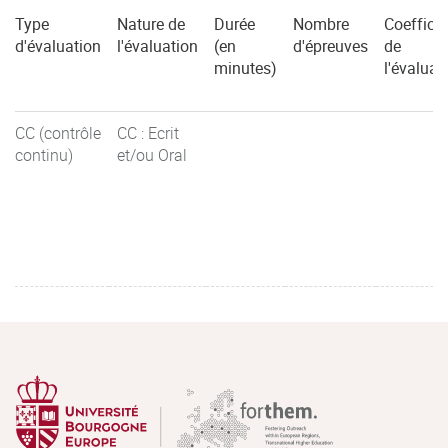
Type
Nature de
Durée
Nombre
Coefficie
d'évaluation
l'évaluation
(en
d'épreuves
de
minutes)
l'évaluat
CC (contrôle
CC : Ecrit
continu)
et/ou Oral