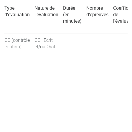
Type
Nature de
Durée
Nombre
Coefficie
d'évaluation
l'évaluation
(en
d'épreuves
de
minutes)
l'évaluat
CC (contrôle
CC : Ecrit
continu)
et/ou Oral