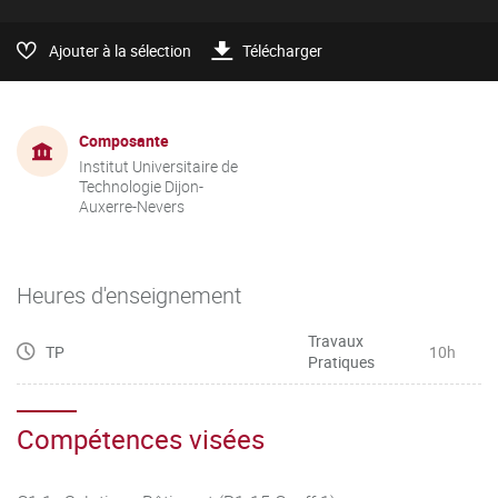
Ajouter à la sélection
Télécharger
Composante
Institut Universitaire de
Technologie Dijon-
Auxerre-Nevers
Heures d'enseignement
Travaux
TP
10h
Pratiques
Compétences visées