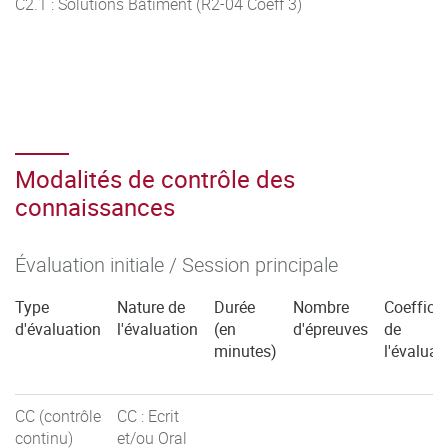
C2.1 : Solutions Bâtiment (R2-04 Coeff 3)
Modalités de contrôle des
connaissances
Évaluation initiale / Session principale
Type
Nature de
Durée
Nombre
Coefficie
d'évaluation
l'évaluation
(en
d'épreuves
de
minutes)
l'évaluat
CC (contrôle
CC : Ecrit
continu)
et/ou Oral