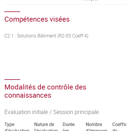
Compétences visées
C2.1 : Solutions Bâtiment (R2-05 Coeff 4)
Modalités de contrôle des
connaissances
Évaluation initiale / Session principale
Type
Nature de
Durée
Nombre
Coefficie
d'évaluation
l'évaluation
(en
d'épreuves
de