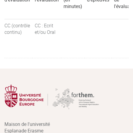
minutes)
l'évaluat
CC (contrôle
CC : Ecrit
continu)
et/ou Oral
Maison de l'université
Esplanade Erasme