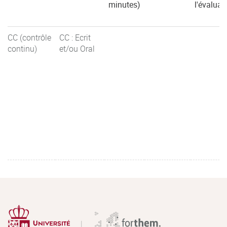
minutes)
l'évaluat
CC (contrôle
CC : Ecrit
continu)
et/ou Oral