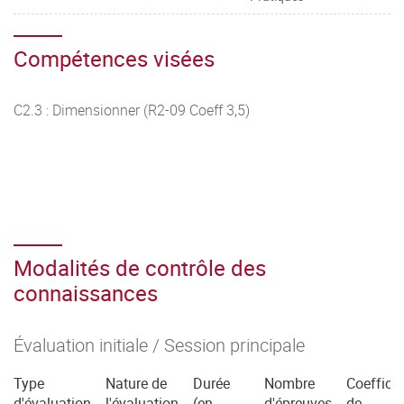
Compétences visées
C2.3 : Dimensionner (R2-09 Coeff 3,5)
Modalités de contrôle des
connaissances
Évaluation initiale / Session principale
Type
Nature de
Durée
Nombre
Coefficie
d'évaluation
l'évaluation
(en
d'épreuves
de