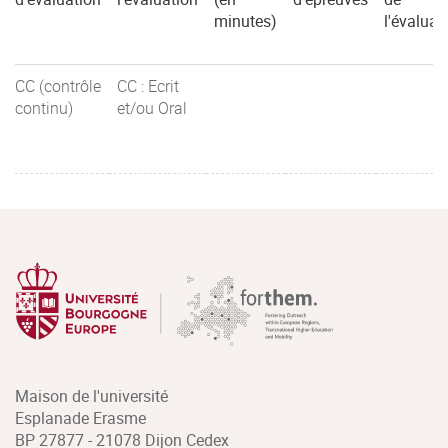
minutes)
l'évaluat
CC (contrôle
CC : Ecrit
continu)
et/ou Oral
Maison de l'université
Esplanade Erasme
BP 27877 - 21078 Dijon Cedex