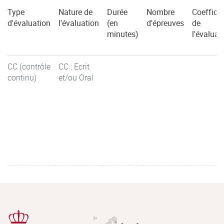
Type
Nature de
Durée
Nombre
Coefficie
d'évaluation
l'évaluation
(en
d'épreuves
de
minutes)
l'évaluat
CC (contrôle
CC : Ecrit
continu)
et/ou Oral