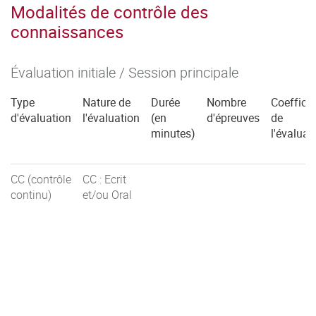
Modalités de contrôle des
connaissances
Évaluation initiale / Session principale
Type
Nature de
Durée
Nombre
Coefficie
d'évaluation
l'évaluation
(en
d'épreuves
de
minutes)
l'évaluat
CC (contrôle
CC : Ecrit
continu)
et/ou Oral