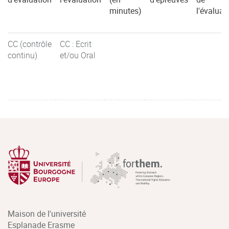
minutes)
l'évaluat
CC (contrôle
CC : Ecrit
continu)
et/ou Oral
Maison de l'université
Esplanade Erasme