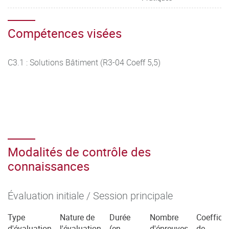
Compétences visées
C3.1 : Solutions Bâtiment (R3-04 Coeff 5,5)
Modalités de contrôle des
connaissances
Évaluation initiale / Session principale
Type
Nature de
Durée
Nombre
Coefficie
d'évaluation
l'évaluation
(en
d'épreuves
de