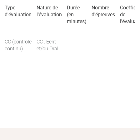
Type
Nature de
Durée
Nombre
Coefficie
d'évaluation
l'évaluation
(en
d'épreuves
de
minutes)
l'évaluat
CC (contrôle
CC : Ecrit
continu)
et/ou Oral