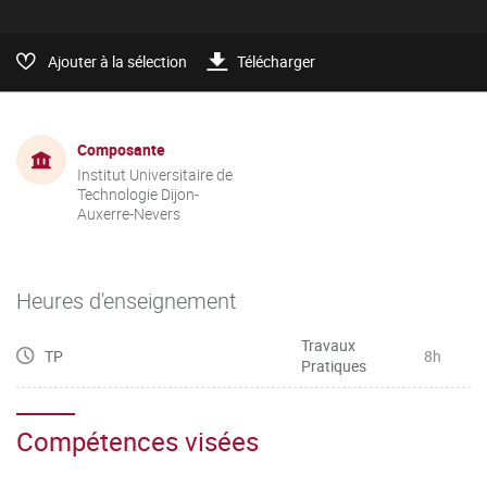
Ajouter à la sélection
Télécharger
Composante
Institut Universitaire de
Technologie Dijon-
Auxerre-Nevers
Heures d'enseignement
Travaux
TP
8h
Pratiques
Compétences visées