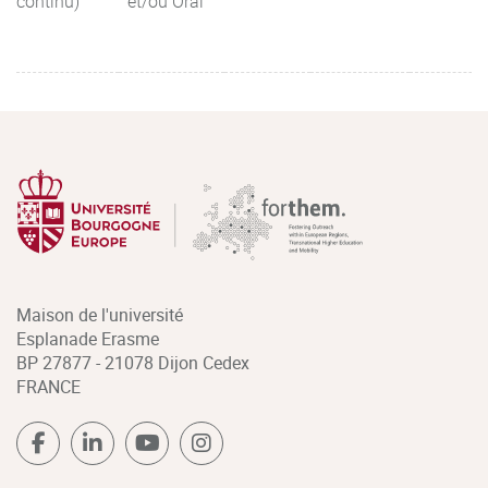
continu)
et/ou Oral
Maison de l'université
Esplanade Erasme
BP 27877 - 21078 Dijon Cedex
FRANCE