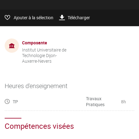
Ajouter à la sélection
Télécharger
Composante
Institut Universitaire de
Technologie Dijon-
Auxerre-Nevers
Heures d'enseignement
Travaux
TP
8h
Pratiques
Compétences visées