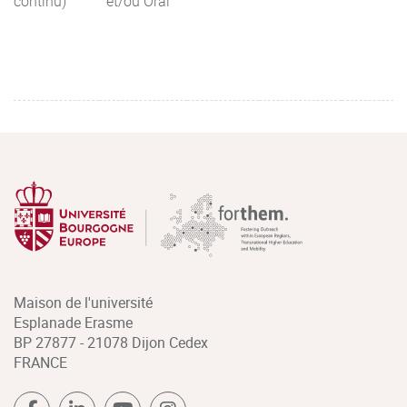
continu)
et/ou Oral
Maison de l'université
Esplanade Erasme
BP 27877 - 21078 Dijon Cedex
FRANCE