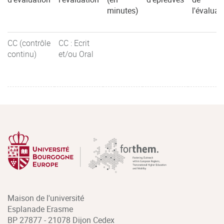
minutes)
l'évaluat
CC (contrôle
CC : Ecrit
continu)
et/ou Oral
Maison de l'université
Esplanade Erasme
BP 27877 - 21078 Dijon Cedex