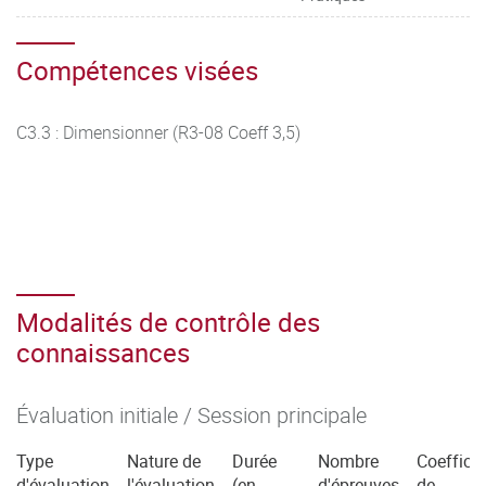
Compétences visées
C3.3 : Dimensionner (R3-08 Coeff 3,5)
Modalités de contrôle des
connaissances
Évaluation initiale / Session principale
Type
Nature de
Durée
Nombre
Coefficie
d'évaluation
l'évaluation
(en
d'épreuves
de