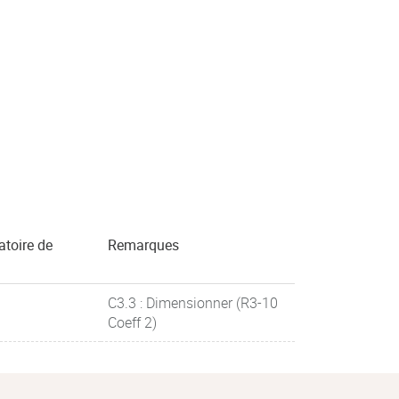
atoire de
Remarques
C3.3 : Dimensionner (R3-10
Coeff 2)