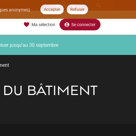
Accepter
Refuser
tiques anonymes).
Ma sélection
Se connecter
oluer jusqu’au 30 septembre
ment
 DU BÂTIMENT