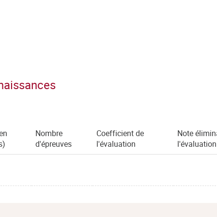
nnaissances
(en
Nombre
Coefficient de
Note élimin
s)
d'épreuves
l'évaluation
l'évaluation