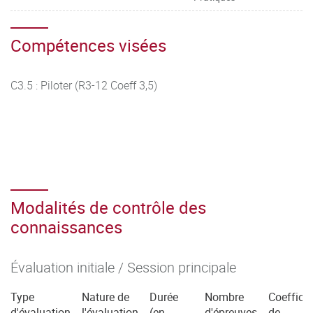
Compétences visées
C3.5 : Piloter (R3-12 Coeff 3,5)
Modalités de contrôle des
connaissances
Évaluation initiale / Session principale
Type
Nature de
Durée
Nombre
Coefficie
d'évaluation
l'évaluation
(en
d'épreuves
de