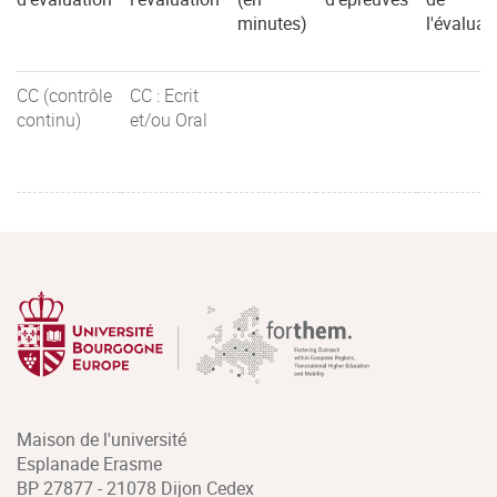
minutes)
l'évaluat
CC (contrôle
CC : Ecrit
continu)
et/ou Oral
Maison de l'université
Esplanade Erasme
BP 27877 - 21078 Dijon Cedex