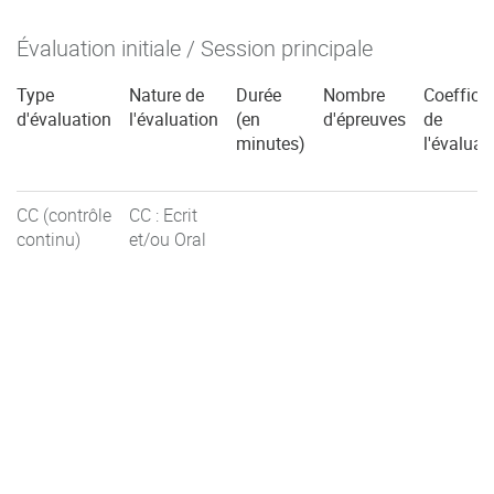
Évaluation initiale / Session principale
Type
Nature de
Durée
Nombre
Coefficie
d'évaluation
l'évaluation
(en
d'épreuves
de
minutes)
l'évaluat
CC (contrôle
CC : Ecrit
continu)
et/ou Oral