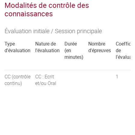
Modalités de contrôle des
connaissances
Évaluation initiale / Session principale
Type
Nature de
Durée
Nombre
Coefficie
d'évaluation
l'évaluation
(en
d'épreuves
de
minutes)
l'évaluat
CC (contrôle
CC : Ecrit
1
continu)
et/ou Oral