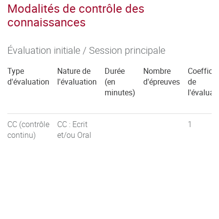
Modalités de contrôle des
connaissances
Évaluation initiale / Session principale
Type
Nature de
Durée
Nombre
Coefficie
d'évaluation
l'évaluation
(en
d'épreuves
de
minutes)
l'évaluat
CC (contrôle
CC : Ecrit
1
continu)
et/ou Oral