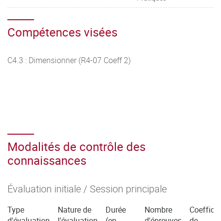
Compétences visées
C4.3 : Dimensionner (R4-07 Coeff 2)
Modalités de contrôle des
connaissances
Évaluation initiale / Session principale
Type
Nature de
Durée
Nombre
Coefficie
d'évaluation
l'évaluation
(en
d'épreuves
de