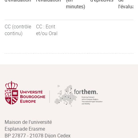
minutes)
l'évaluat
CC (contrôle
CC : Ecrit
continu)
et/ou Oral
Maison de l'université
Esplanade Erasme
BP 27877 - 21078 Dijon Cedex