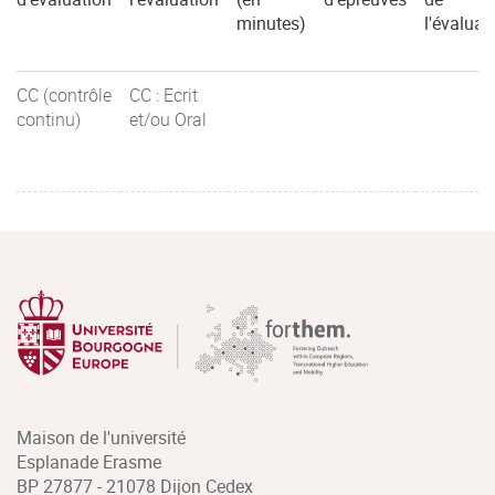
minutes)
l'évaluat
CC (contrôle
CC : Ecrit
continu)
et/ou Oral
Maison de l'université
Esplanade Erasme
BP 27877 - 21078 Dijon Cedex