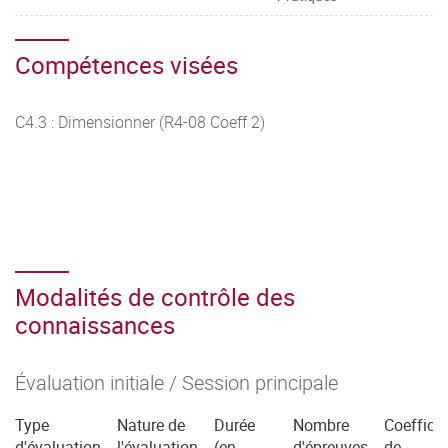
Compétences visées
C4.3 : Dimensionner (R4-08 Coeff 2)
Modalités de contrôle des
connaissances
Évaluation initiale / Session principale
Type
Nature de
Durée
Nombre
Coefficie
d'évaluation
l'évaluation
(en
d'épreuves
de