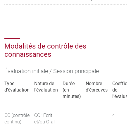
Modalités de contrôle des
connaissances
Évaluation initiale / Session principale
Type
Nature de
Durée
Nombre
Coefficie
d'évaluation
l'évaluation
(en
d'épreuves
de
minutes)
l'évaluat
CC (contrôle
CC : Ecrit
4
continu)
et/ou Oral