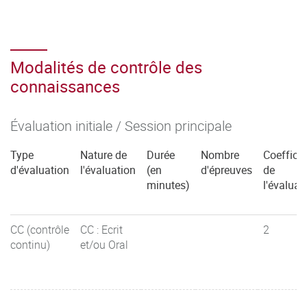
Modalités de contrôle des
connaissances
Évaluation initiale / Session principale
Type
Nature de
Durée
Nombre
Coefficie
d'évaluation
l'évaluation
(en
d'épreuves
de
minutes)
l'évaluat
CC (contrôle
CC : Ecrit
2
continu)
et/ou Oral