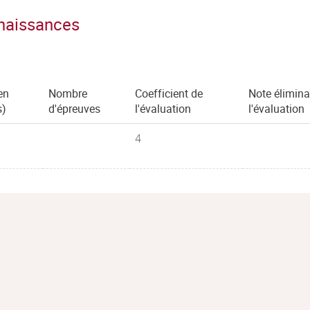
nnaissances
en
Nombre
Coefficient de
Note élimina
s)
d'épreuves
l'évaluation
l'évaluation
4