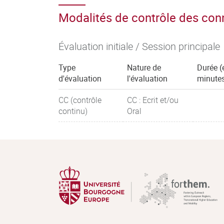
Modalités de contrôle des co
Évaluation initiale / Session principale
Type
Nature de
Durée (
d'évaluation
l'évaluation
minute
CC (contrôle
CC : Ecrit et/ou
continu)
Oral