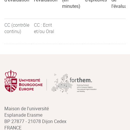
minutes)
l'évaluat
CC (contrôle
CC : Ecrit
continu)
et/ou Oral
Maison de l'université
Esplanade Erasme
BP 27877 - 21078 Dijon Cedex
FRANCE