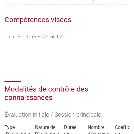
Compétences visées
C5.5 : Piloter (R5-17 Coeff 2)
Modalités de contrôle des
connaissances
Évaluation initiale / Session principale
Type
Nature de
Durée
Nombre
Coefficie
d'évaluation
l'évaluation
(en
d'épreuves
de