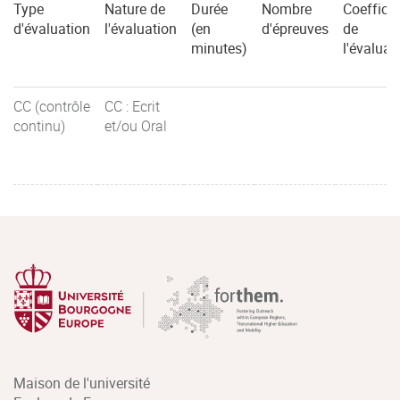
Type
Nature de
Durée
Nombre
Coefficie
d'évaluation
l'évaluation
(en
d'épreuves
de
minutes)
l'évaluat
CC (contrôle
CC : Ecrit
continu)
et/ou Oral
Maison de l'université