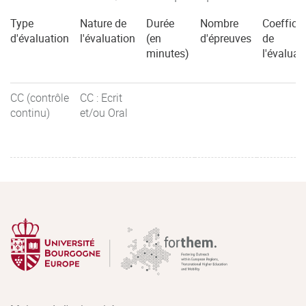
Type
Nature de
Durée
Nombre
Coefficie
d'évaluation
l'évaluation
(en
d'épreuves
de
minutes)
l'évaluat
CC (contrôle
CC : Ecrit
continu)
et/ou Oral