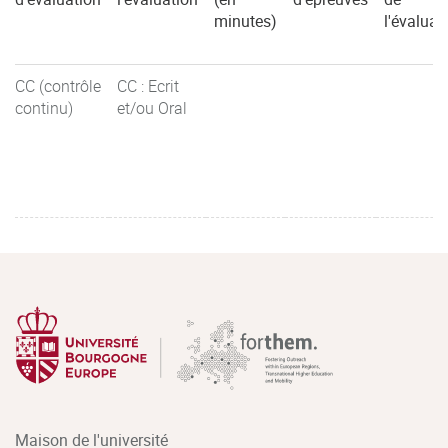
minutes)
l'évaluat
CC (contrôle
CC : Ecrit
continu)
et/ou Oral
Maison de l'université