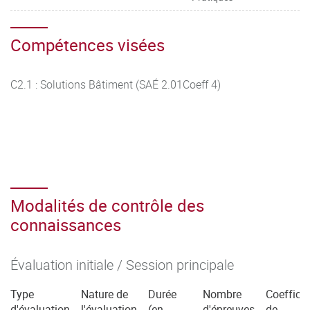
Compétences visées
C2.1 : Solutions Bâtiment (SAÉ 2.01Coeff 4)
Modalités de contrôle des
connaissances
Évaluation initiale / Session principale
Type
Nature de
Durée
Nombre
Coefficie
d'évaluation
l'évaluation
(en
d'épreuves
de