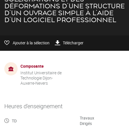
DÉFORMATIONS D’UNE STRUCTURE
D’UN OUVRAGE SIMPLE À L’AIDE
D’UN LOGICIEL PROFESSIONNEL
Ajouter à la sélection
Télécharger
Composante
Institut Universitaire de
Technologie Dijon-
Auxerre-Nevers
Heures d'enseignement
Travaux
TD
Dirigés