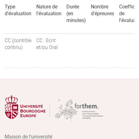
Type
Nature de
Durée
Nombre
Coefficie
d'évaluation
l'évaluation
(en
d'épreuves
de
minutes)
l'évaluat
CC (contrôle
CC : Ecrit
continu)
et/ou Oral
Maison de l'université