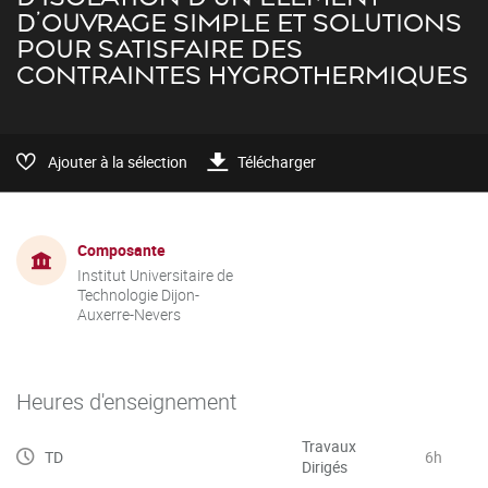
D’OUVRAGE SIMPLE ET SOLUTIONS
POUR SATISFAIRE DES
CONTRAINTES HYGROTHERMIQUES
Ajouter à la sélection
Télécharger
Composante
Institut Universitaire de
Technologie Dijon-
Auxerre-Nevers
Heures d'enseignement
Travaux
TD
6h
Dirigés