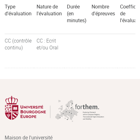
Type
Nature de
Durée
Nombre
Coefficie
d'évaluation
l'évaluation
(en
d'épreuves
de
minutes)
l'évaluat
CC (contrôle
CC : Ecrit
continu)
et/ou Oral
Maison de l'université