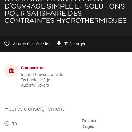
D’OUVRAGE SIMPLE ET SOLUTIONS
POUR SATISFAIRE DES
CONTRAINTES HYGROTHERMIQUES
Ajouter à la sélection
Télécharger
Composante
Institut Universitaire de
Technologie Dijon-
Auxerre-Nevers
Heures d'enseignement
Travaux
TD
Dirigés