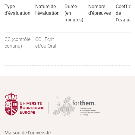
Type
Nature de
Durée
Nombre
Coefficie
d'évaluation
l'évaluation
(en
d'épreuves
de
minutes)
l'évaluat
CC (contrôle
CC : Ecrit
continu)
et/ou Oral
Maison de l'université