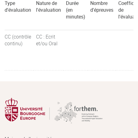
Type
Nature de
Durée
Nombre
Coefficie
d'évaluation
l'évaluation
(en
d'épreuves
de
minutes)
l'évaluat
CC (contrôle
CC : Ecrit
continu)
et/ou Oral