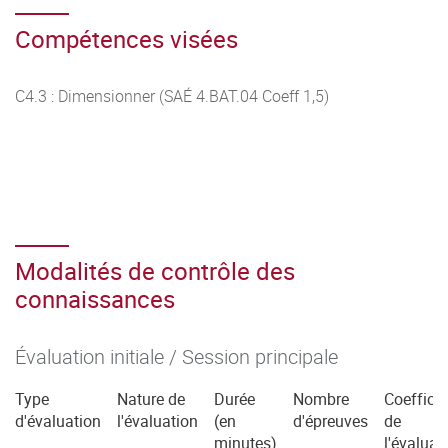
Compétences visées
C4.3 : Dimensionner (SAÉ 4.BAT.04 Coeff 1,5)
Modalités de contrôle des
connaissances
Évaluation initiale / Session principale
Type
Nature de
Durée
Nombre
Coefficie
d'évaluation
l'évaluation
(en
d'épreuves
de
minutes)
l'évaluat