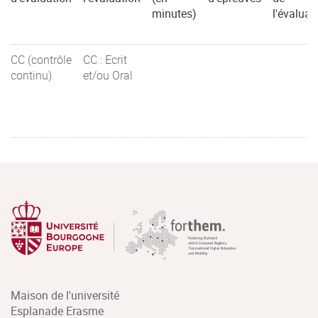
minutes)
l'évaluat
CC (contrôle
CC : Ecrit
continu)
et/ou Oral
Maison de l'université
Esplanade Erasme