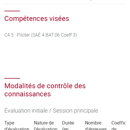
Compétences visées
C4.5 : Piloter (SAÉ 4.BAT.06 Coeff 3)
Modalités de contrôle des
connaissances
Évaluation initiale / Session principale
Type
Nature de
Durée
Nombre
Coefficie
d'évaluation
l'évaluation
(en
d'épreuves
de