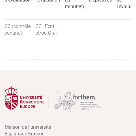
minutes)
l'évaluat
CC (contrôle
CC : Ecrit
continu)
et/ou Oral
Maison de l'université
Esplanade Erasme