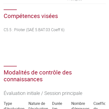
Compétences visées
C5.5 : Piloter (SAÉ 5.BAT.03 Coeff 6)
Modalités de contrôle des
connaissances
Évaluation initiale / Session principale
Type
Nature de
Durée
Nombre
Coefficie
d'évaluation
l'évaluation
(en
d'épreuves
de