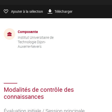
Ajouter à la sélection
Télécharger
Composante
Institut Universitaire de
Technologie Dijon-
Auxerre-Nevers
Modalités de contrôle des
connaissances
Évaluation initiale / Session principale