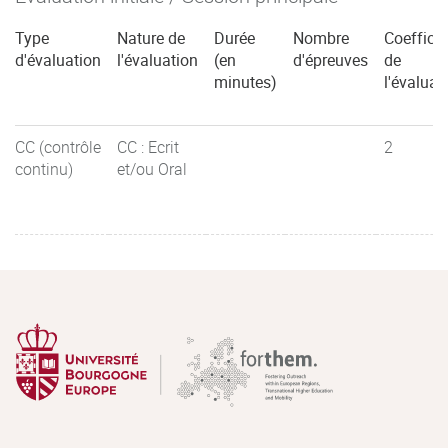
Type
Nature de
Durée
Nombre
Coefficie
d'évaluation
l'évaluation
(en
d'épreuves
de
minutes)
l'évaluat
CC (contrôle
CC : Ecrit
2
continu)
et/ou Oral