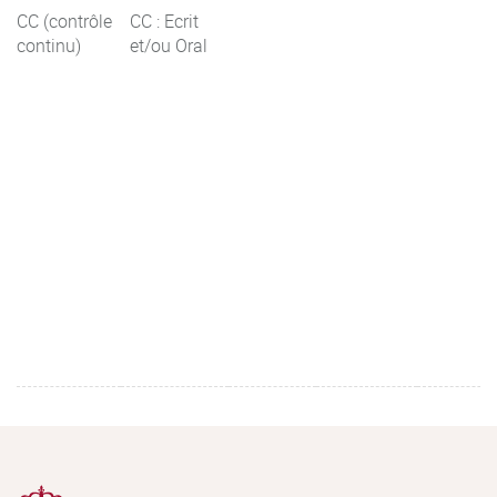
CC (contrôle
CC : Ecrit
continu)
et/ou Oral