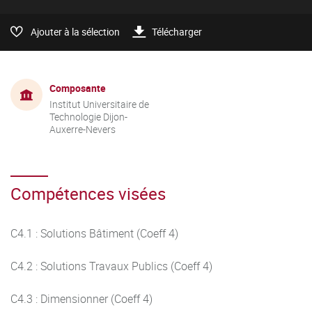
Ajouter à la sélection
Télécharger
Composante
Institut Universitaire de
Technologie Dijon-
Auxerre-Nevers
Compétences visées
C4.1 : Solutions Bâtiment (Coeff 4)
C4.2 : Solutions Travaux Publics (Coeff 4)
C4.3 : Dimensionner (Coeff 4)