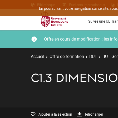
Bibliothèque
Etudiants internationaux
En poursuivant votre navigation sur ce site, vous
Suivre une UE Tra
Offre en cours de modification : les i
Accueil
Offre de formation
BUT
BUT Géni
C1.3 DIMENSI
Ajouter à la sélection
Télécharger