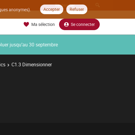
Accepter
Refuser
tiques anonymes).
Ma sélection
Se connecter
oluer jusqu’au 30 septembre
ics
C1.3 Dimensionner