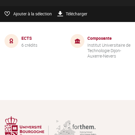
Ajouter à la sélection
Télécharger
ECTS
Composante
6 crédits
Institut Universitaire de
Technologie Dijon-
Auxerre-Nevers