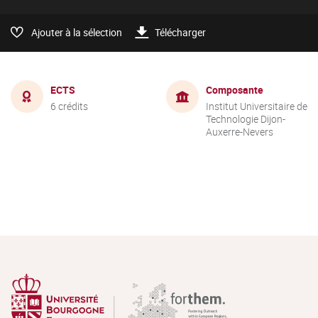
Ajouter à la sélection
Télécharger
ECTS
Composante
6 crédits
Institut Universitaire de
Technologie Dijon-
Auxerre-Nevers