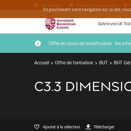
Bibliothèque
Etudiants internationaux
En poursuivant votre navigation sur ce site, vous
Suivre une UE Tra
Offre en cours de modification : les i
Accueil
Offre de formation
BUT
BUT Géni
C3.3 DIMENS
Ajouter à la sélection
Télécharger