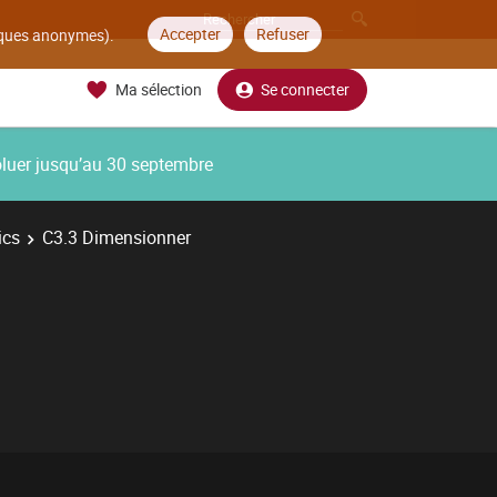
Accepter
Refuser
tiques anonymes).
Ma sélection
Se connecter
oluer jusqu’au 30 septembre
ics
C3.3 Dimensionner