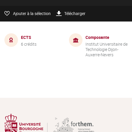
Ajouter à la sélection
Télécharger
ECTS
Composante
6 crédits
Institut Universitaire de
Technologie Dijon-
Auxerre-Nevers