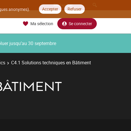
Accepter
Refuser
tiques anonymes).
Ma sélection
Se connecter
oluer jusqu’au 30 septembre
ics
C4.1 Solutions techniques en Bâtiment
BÂTIMENT