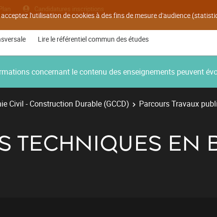
Plan
Candidatures inscriptions
 acceptez l'utilisation de cookies à des fins de mesure d'audience (statis
nsversale
Lire le référentiel commun des études
nformations concernant le contenu des enseignements peuvent év
e Civil - Construction Durable (GCCD)
Parcours Travaux publ
NS TECHNIQUES EN 