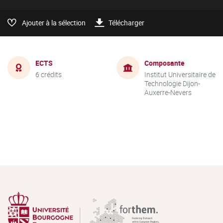
Ajouter à la sélection
Télécharger
ECTS
Composante
6 crédits
Institut Universitaire de
Technologie Dijon-
Auxerre-Nevers